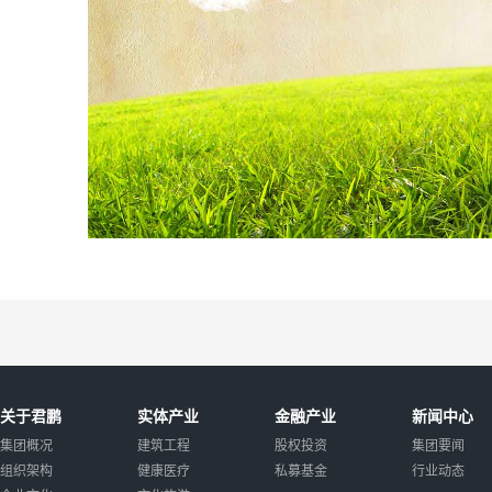
关于君鹏
实体产业
金融产业
新闻中心
集团概况
建筑工程
股权投资
集团要闻
组织架构
健康医疗
私募基金
行业动态